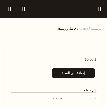
الرئيسية
/
course
/ حامل ورشيقة
86,00
$
إضافة إلى السلة
المواصفات
فئات:
course