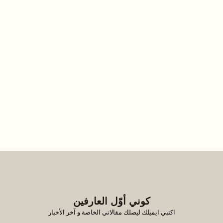
كوني أوّل العارفين
اكتبي ايميلك ليصلك مقالاتي الخاصة و آخر الأخبار