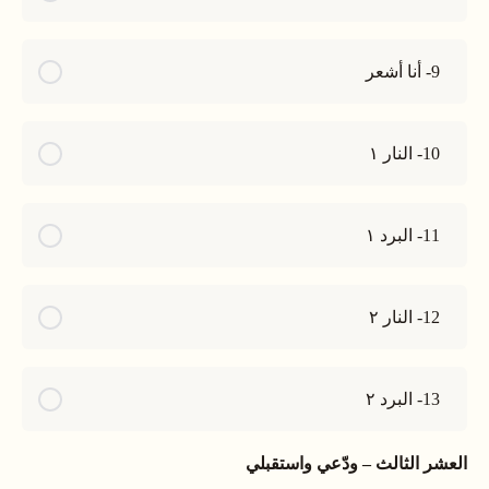
9- أنا أشعر
10- النار ١
11- البرد ١
12- النار ٢
13- البرد ٢
العشر الثالث – ودّعي واستقبلي