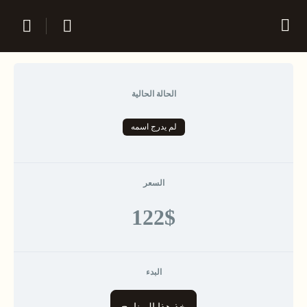
الحالة الحالية
لم يدرج اسمه
السعر
122$
البدء