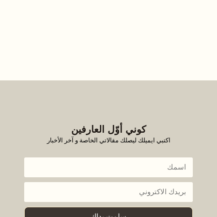
كوني أوّل العارفين
اكتبي ايميلك ليصلك مقالاتي الخاصة و آخر الأخبار
سلمت يداك