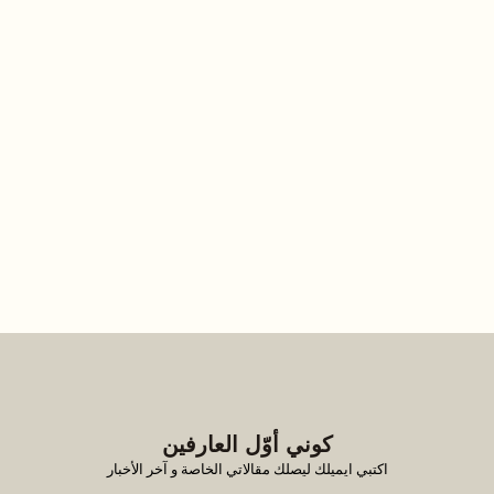
كوني أوّل العارفين
اكتبي ايميلك ليصلك مقالاتي الخاصة و آخر الأخبار