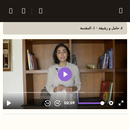
4. حامل و رشيقة
1- المقدمة